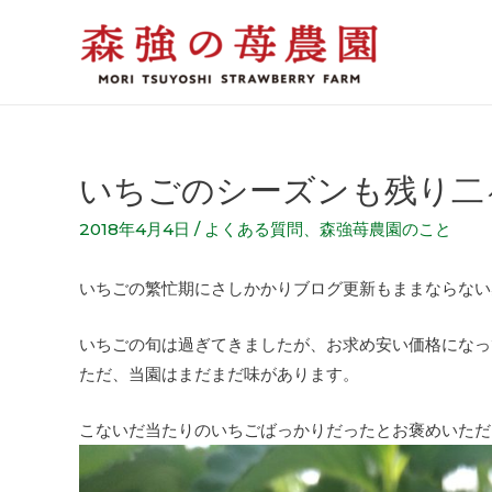
いちごのシーズンも残り二
2018年4月4日
/
よくある質問
、
森強苺農園のこと
いちごの繁忙期にさしかかりブログ更新もままならない
いちごの旬は過ぎてきましたが、お求め安い価格になっ
ただ、当園はまだまだ味があります。
こないだ当たりのいちごばっかりだったとお褒めいただ