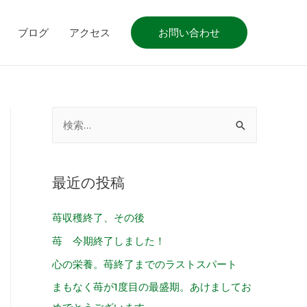
ブログ
アクセス
お問い合わせ
最近の投稿
苺収穫終了、その後
苺 今期終了しました！
心の栄養。苺終了までのラストスパート
まもなく苺が1度目の最盛期。あけましてお