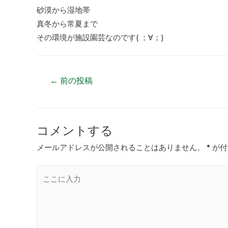
砂漠から湿地帯
真冬から常夏まで
その環境が施設園芸なのです( ；∀；)
←
前の投稿
コメントする
メールアドレスが公開されることはありません。
*
が付