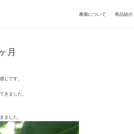
農園について
商品紹介
ヶ月
感じです。
てきました。
きました。