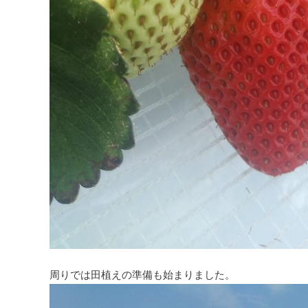
周りでは田植えの準備も始まりました。