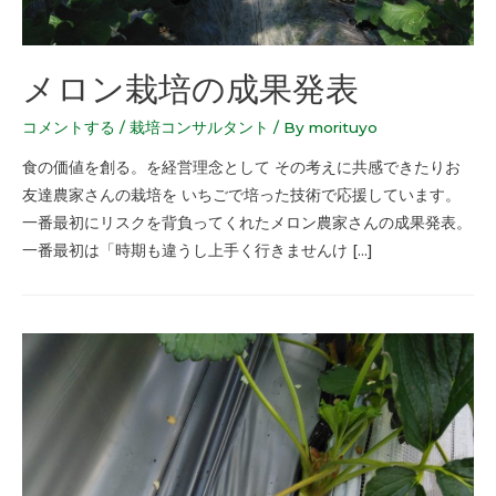
メロン栽培の成果発表
コメントする
/
栽培コンサルタント
/ By
morituyo
食の価値を創る。を経営理念として その考えに共感できたりお
友達農家さんの栽培を いちごで培った技術で応援しています。
一番最初にリスクを背負ってくれたメロン農家さんの成果発表。
一番最初は「時期も違うし上手く行きませんけ […]