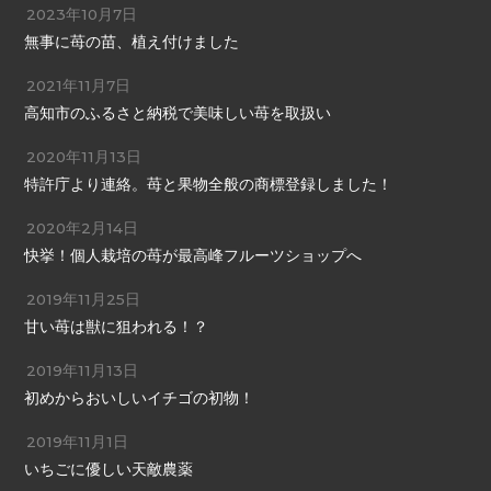
2023年10月7日
無事に苺の苗、植え付けました
2021年11月7日
高知市のふるさと納税で美味しい苺を取扱い
2020年11月13日
特許庁より連絡。苺と果物全般の商標登録しました！
2020年2月14日
快挙！個人栽培の苺が最高峰フルーツショップへ
2019年11月25日
甘い苺は獣に狙われる！？
2019年11月13日
初めからおいしいイチゴの初物！
2019年11月1日
いちごに優しい天敵農薬