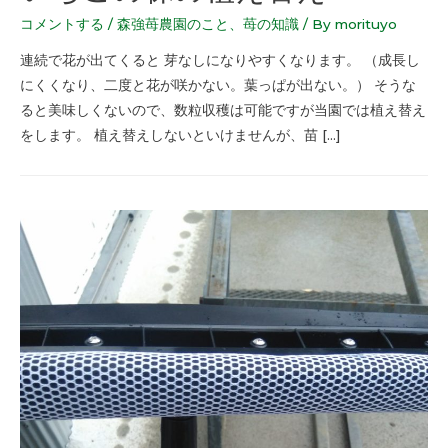
コメントする
/
森強苺農園のこと
、
苺の知識
/ By
morituyo
連続で花が出てくると 芽なしになりやすくなります。 （成長し
にくくなり、二度と花が咲かない。葉っぱが出ない。） そうな
ると美味しくないので、数粒収穫は可能ですが当園では植え替え
をします。 植え替えしないといけませんが、苗 […]