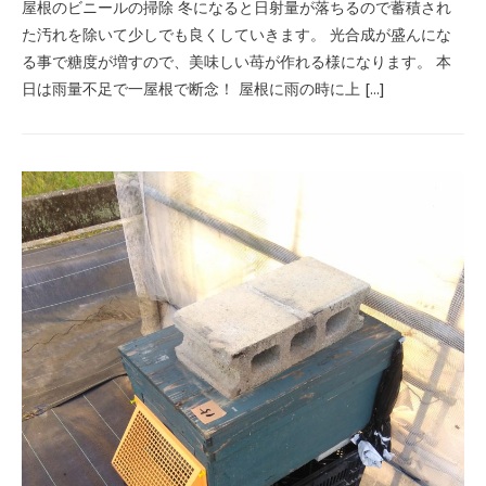
屋根のビニールの掃除 冬になると日射量が落ちるので蓄積され
た汚れを除いて少しでも良くしていきます。 光合成が盛んにな
る事で糖度が増すので、美味しい苺が作れる様になります。 本
日は雨量不足で一屋根で断念！ 屋根に雨の時に上 […]