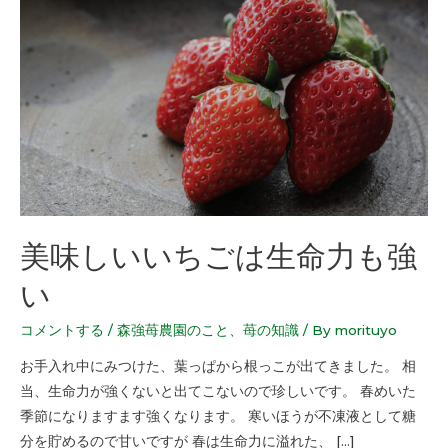
美味しいいちごは生命力も強
い
コメントする
/
森強苺農園のこと
、
苺の知識
/ By
morituyo
お手入れ中にみつけた、葉っぱから根っこが出てきました。 相
当、生命力が強くないと出てこないので珍しいです。 春めいた
季節になりますます強くなります。 寒いほうが不凍液として糖
分を貯めるので甘いですが 春は生命力に溢れた、 […]