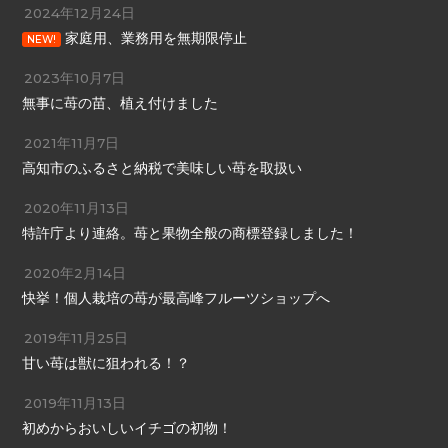
2024年12月24日
家庭用、業務用を無期限停止
NEW!
2023年10月7日
無事に苺の苗、植え付けました
2021年11月7日
高知市のふるさと納税で美味しい苺を取扱い
2020年11月13日
特許庁より連絡。苺と果物全般の商標登録しました！
2020年2月14日
快挙！個人栽培の苺が最高峰フルーツショップへ
2019年11月25日
甘い苺は獣に狙われる！？
2019年11月13日
初めからおいしいイチゴの初物！