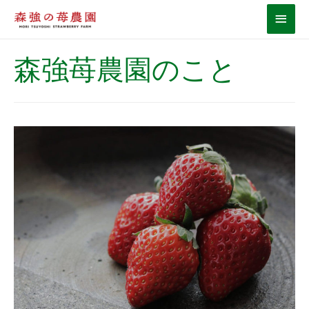
森強苺農園のこと