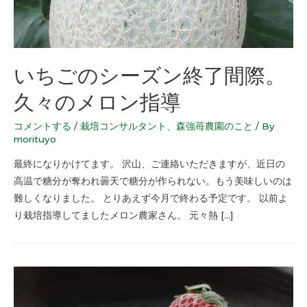
いちごのシーズン終了間際。
久々のメロン指導
コメントする
/
栽培コンサルタント
、
森強苺農園のこと
/ By
morituyo
最終になりかけてます。 沢山、ご連絡いただきますが、近日の
高温で糖分が奪われ曇天で糖分が作られない。もう美味しいのは
難しくなりました。 とりあえず今月で終わる予定です。 以前よ
り栽培指導してましたメロン農家さん。 元々熱 […]