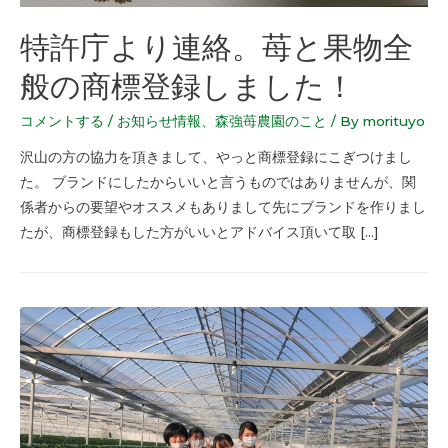
特許庁より連絡。苺と果物全
般の商標登録しました！
コメントする
/
お知らせ情報
、
森強苺農園のこと
/ By
morituyo
沢山の方の協力を頂きまして、やっと商標登録にこぎつけまし
た。 ブランドにしたからいいと言うものではありませんが、関
係者からの要望やオススメもありまして先にブランドを作りまし
たが、商標登録もした方がいいとアドバイス頂いて取 […]