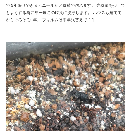
で 5年張りできるビニールだと蓄積で汚れます。 光線量を少しで
もよくする為に年一度この時期に洗浄します。 ハウスも建てて
からそろそろ5年。 フィルムは来年張替えで […]