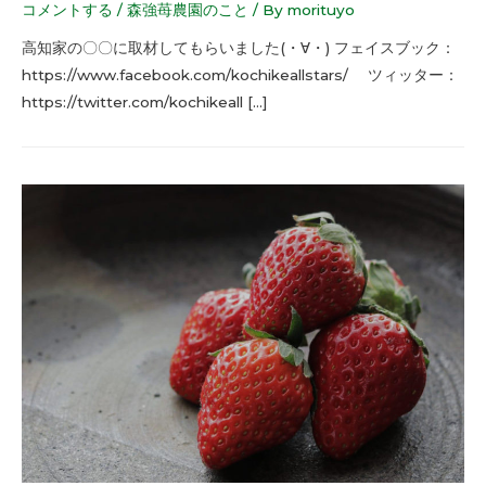
コメントする
/
森強苺農園のこと
/ By
morituyo
高知家の〇〇に取材してもらいました(・∀・) フェイスブック：
https://www.facebook.com/kochikeallstars/ ツィッター：
https://twitter.com/kochikeall […]