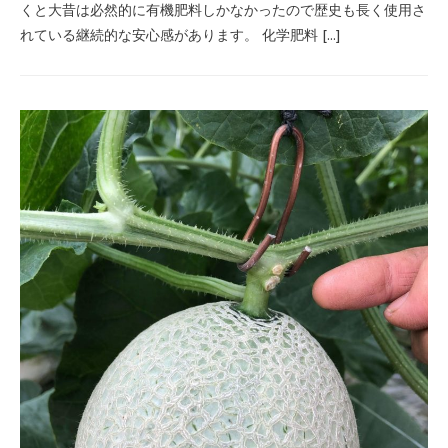
くと大昔は必然的に有機肥料しかなかったので歴史も長く使用さ
れている継続的な安心感があります。 化学肥料 […]