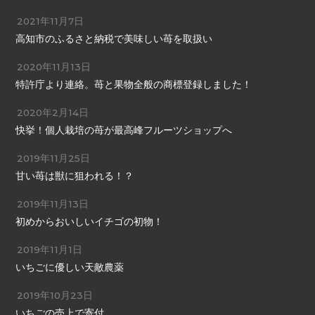
2021年11月7日
高知市のふるさと納税で美味しい苺を取扱い
2020年11月13日
特許庁より連絡。苺と果物全般の商標登録しました！
2020年2月14日
快挙！個人栽培の苺が最高峰フルーツショップへ
2019年11月25日
甘い苺は獣に狙われる！？
2019年11月13日
初めからおいしいイチゴの初物！
2019年11月1日
いちごに優しい天敵農薬
2019年10月23日
いちごの売上で寄付