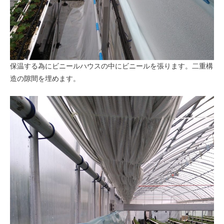
保温する為にビニールハウスの中にビニールを張ります。二重構
造の隙間を埋めます。