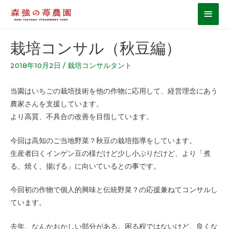
栽培コンサル（秋豆編）
2018年10月2日
/
栽培コンサルタント
当園はいちごの栽培技術を他の作物に応用して、経営理念にあう
農家さんを支援しています。
より高質、不具合の改善を目指しています。
今回は高知のご当地野菜？秋豆の栽培指導をしています。
生産者曰くインゲン豆の様だけど少し小ぶりだけど、より「煮
る、焼く、揚げる」に向いているとの事です。
今回初の作物で個人的興味と伝統野菜？の応援兼ねてコンサルし
ています。
去年、なんかおかしい部分がある。困る程ではないけど、良くな