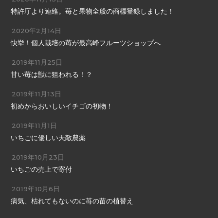
特許庁より連絡。苺と果物全般の商標登録しました！
2020年2月14日
快挙！個人栽培の苺が最高峰フルーツショップへ
2019年11月25日
甘い苺は獣に狙われる！？
2019年11月13日
初めからおいしいイチゴの初物！
2019年11月1日
いちごに優しい天敵農薬
2019年10月23日
いちごの売上で寄付
2019年10月6日
病気、枯れてもないのに苺の苗の植替え