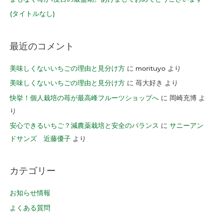
(タイトルなし)
最近のコメント
美味しくないいちごの理由と見分け方
に
morituyo
より
美味しくないいちごの理由と見分け方
に
苺大好き
より
快挙！個人栽培の苺が最高峰フルーツショップへ
に
岡崎充博
よ
り
安心できるいちご？減農薬栽培と安全のバランス
に
サニーアン
ドサンズ 近藤優子
より
カテゴリー
お知らせ情報
よくある質問