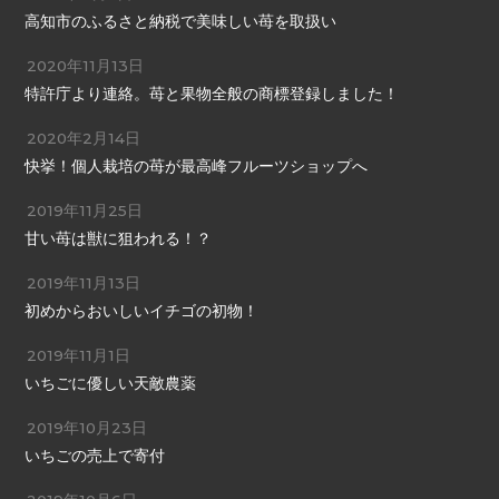
高知市のふるさと納税で美味しい苺を取扱い
2020年11月13日
特許庁より連絡。苺と果物全般の商標登録しました！
2020年2月14日
快挙！個人栽培の苺が最高峰フルーツショップへ
2019年11月25日
甘い苺は獣に狙われる！？
2019年11月13日
初めからおいしいイチゴの初物！
2019年11月1日
いちごに優しい天敵農薬
2019年10月23日
いちごの売上で寄付