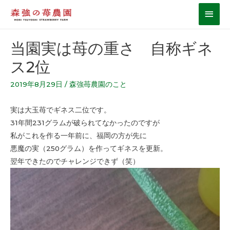
当園実は苺の重さ 自称ギネ
ス2位
2019年8月29日
/
森強苺農園のこと
実は大玉苺でギネス二位です。
31年間231グラムが破られてなかったのですが
私がこれを作る一年前に、福岡の方が先に
悪魔の実（250グラム）を作ってギネスを更新。
翌年できたのでチャレンジできず（笑）