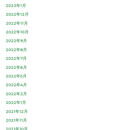
2023年1月
2022年12月
2022年11月
2022年10月
2022年9月
2022年8月
2022年7月
2022年6月
2022年5月
2022年4月
2022年2月
2022年1月
2021年12月
2021年11月
2021年10月