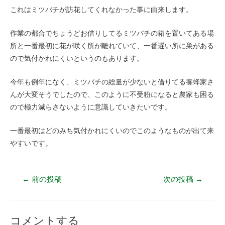
これはミツバチが訪花してくれなかった事に由来します。
作業の都合でちょうどお借りしてるミツバチの箱を置いてある場
所と一番最初に花が咲く所が離れていて、一番遅い所に巣がある
ので気付かれにくいというのもあります。
今年も例年になく、ミツバチの総量が少ないと借りてる養蜂家さ
んが大変そうでしたので、このように不受粉になると農家も困る
ので極力減らさないように意識していきたいです。
一番最初はどのみち気付かれにくいのでこのようなものが出て来
やすいです。
←
前の投稿
次の投稿
→
コメントする