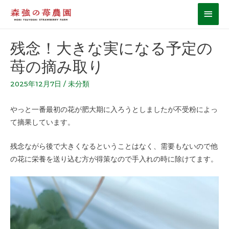
残念！大きな実になる予定の
苺の摘み取り
2025年12月7日
/
未分類
やっと一番最初の花が肥大期に入ろうとしましたが不受粉によっ
て摘果しています。
残念ながら後で大きくなるということはなく、需要もないので他
の花に栄養を送り込む方が得策なので手入れの時に除けてます。