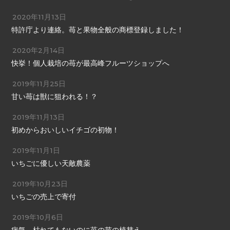
2020年11月13日
特許庁より連絡。苺と果物全般の商標登録しました！
2020年2月14日
快挙！個人栽培の苺が最高峰フルーツショップへ
2019年11月25日
甘い苺は獣に狙われる！？
2019年11月13日
初めからおいしいイチゴの初物！
2019年11月1日
いちごに優しい天敵農薬
2019年10月23日
いちごの売上で寄付
2019年10月6日
病気、枯れてもないのに苺の苗の植替え